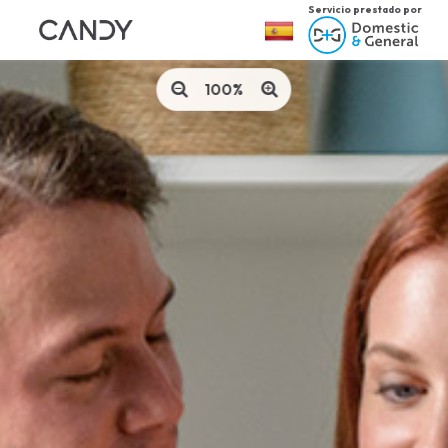
Servicio prestado por
Cambiar
país:
100%